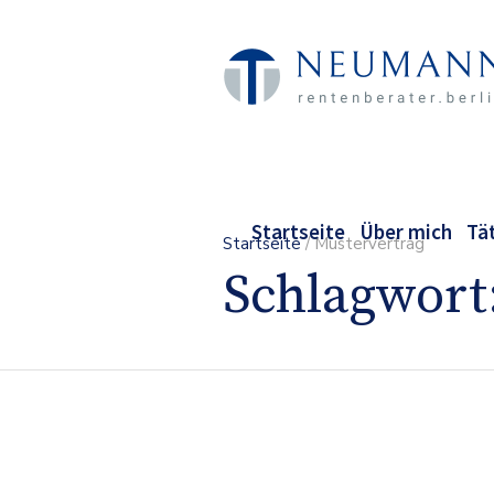
Startseite
Über mich
Tä
Startseite
/
Mustervertrag
Schlagwort