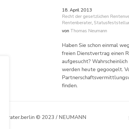
18. April 2013
Recht der gesetzlichen Rentenve
Rentenberater
,
Statusfeststellu
von
Thomas Neumann
Haben Sie schon einmal weg
freien Dienstvertrag einen 
aufgesucht? Wahrscheinlich 
werden heute gegoogelt. V
Partnerschaftsvermittlungsve
finden.
enberater.berlin © 2023 / NEUMANN