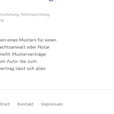
rsicherung
,
Rechtsprechung
,
ng
en eines Musters für einen
Rechtsanwalt oder Notar
nicht. Musterverträge
om Auto- bis zum
rtrag lässt sich alles
Start
Kontakt
Impressum