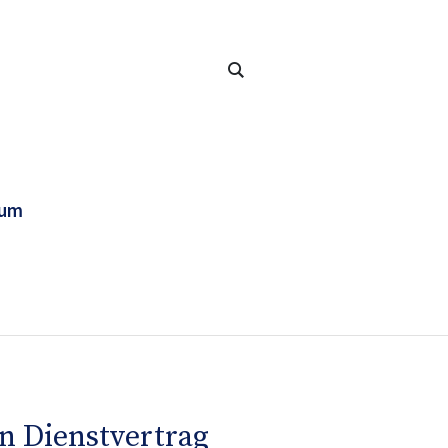
sum
en Dienstvertrag