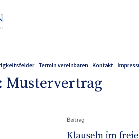
tigkeitsfelder
Termin vereinbaren
Kontakt
Impres
:
Mustervertrag
Beitrag
Klauseln im frei