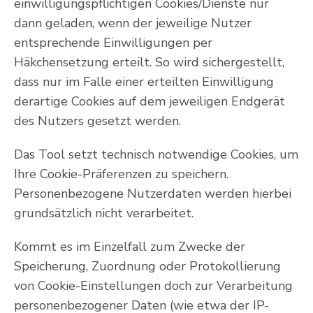
einwilligungspflichtigen Cookies/Dienste nur
dann geladen, wenn der jeweilige Nutzer
entsprechende Einwilligungen per
Häkchensetzung erteilt. So wird sichergestellt,
dass nur im Falle einer erteilten Einwilligung
derartige Cookies auf dem jeweiligen Endgerät
des Nutzers gesetzt werden.
Das Tool setzt technisch notwendige Cookies, um
Ihre Cookie-Präferenzen zu speichern.
Personenbezogene Nutzerdaten werden hierbei
grundsätzlich nicht verarbeitet.
Kommt es im Einzelfall zum Zwecke der
Speicherung, Zuordnung oder Protokollierung
von Cookie-Einstellungen doch zur Verarbeitung
personenbezogener Daten (wie etwa der IP-