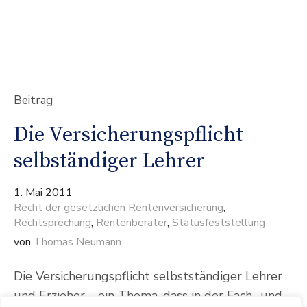
Beitrag
Die Versicherungspflicht
selbständiger Lehrer
1. Mai 2011
Recht der gesetzlichen Rentenversicherung
,
Rechtsprechung
,
Rentenberater
,
Statusfeststellung
von
Thomas Neumann
Die Versicherungspflicht selbstständiger Lehrer
und Erzieher – ein Thema, dass in der Fach- und