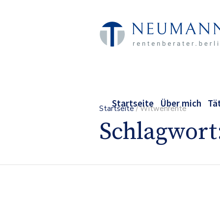
Startseite
Über mich
Tä
Startseite
/
Witwenrente
Schlagwort