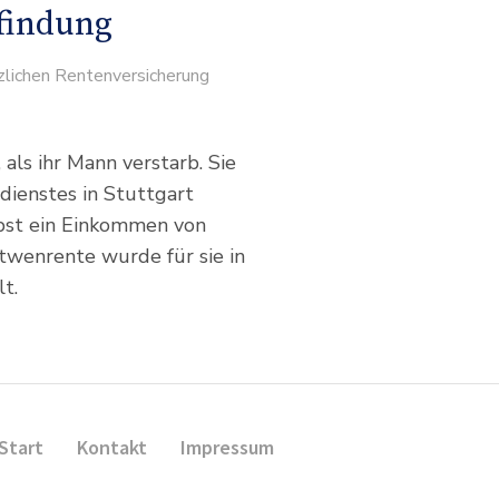
findung
zlichen Rentenversicherung
, als ihr Mann verstarb. Sie
edienstes in Stuttgart
lbst ein Einkommen von
itwenrente wurde für sie in
lt.
Start
Kontakt
Impressum