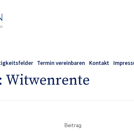
tigkeitsfelder
Termin vereinbaren
Kontakt
Impres
:
Witwenrente
Beitrag