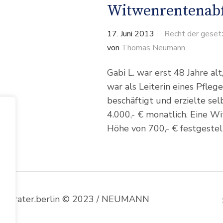
Witwenrentenab
17. Juni 2013
Recht der geset
von
Thomas Neumann
Gabi L. war erst 48 Jahre alt
war als Leiterin eines Pfleg
beschäftigt und erzielte se
4.000,- € monatlich. Eine W
Höhe von 700,- € festgestel
enberater.berlin © 2023 / NEUMANN