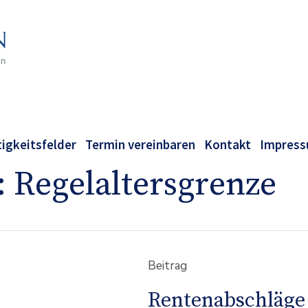
tigkeitsfelder
Termin vereinbaren
Kontakt
Impres
:
Regelaltersgrenze
Beitrag
Rentenabschläge 