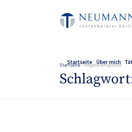
Startseite
Über mich
Tä
Startseite
/
Regelaltersgrenze
Schlagwort