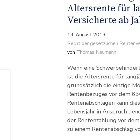
Altersrente für l
Versicherte ab J
13. August 2013
Recht der gesetzlichen Rentenve
von
Thomas Neumann
Wenn eine Schwerbehinderte
ist die Altersrente für langj
grundsätzlich die einzige Mö
Rentenbezuges vor dem 65/ 
Rentenabschlägen kann dies
Lebensjahr in Anspruch ge
der Rentenzahlung vor dem 
zu einem Rentenabschlag von 