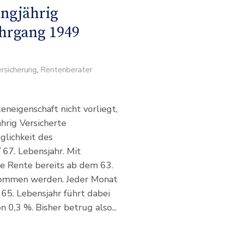
angjährig
ahrgang 1949
rsicherung
,
Rentenberater
neigenschaft nicht vorliegt,
ährig Versicherte
glichkeit des
67. Lebensjahr. Mit
e Rente bereits ab dem 63.
nommen werden. Jeder Monat
65. Lebensjahr führt dabei
0,3 %. Bisher betrug also...