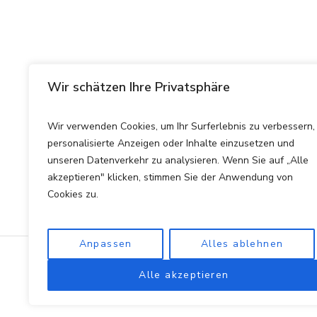
Wir schätzen Ihre Privatsphäre
Wir verwenden Cookies, um Ihr Surferlebnis zu verbessern,
personalisierte Anzeigen oder Inhalte einzusetzen und
unseren Datenverkehr zu analysieren. Wenn Sie auf „Alle
akzeptieren" klicken, stimmen Sie der Anwendung von
Cookies zu.
Anpassen
Alles ablehnen
Datenschutzerklärung
/ rent
Alle akzeptieren
Rentenberatung