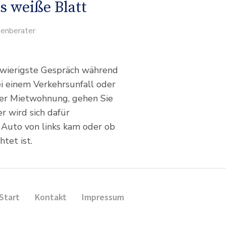
 weiße Blatt
enberater
chwierigste Gespräch während
i einem Verkehrsunfall oder
er Mietwohnung, gehen Sie
 wird sich dafür
e Auto von links kam oder ob
tet ist.
Start
Kontakt
Impressum