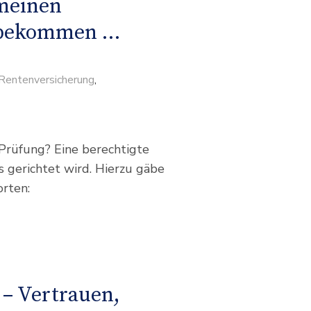
 meinen
 bekommen …
 Rentenversicherung
,
 Prüfung? Eine berechtigte
s gerichtet wird. Hierzu gäbe
rten:
 – Vertrauen,