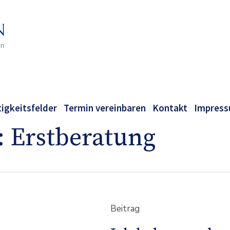
tigkeitsfelder
Termin vereinbaren
Kontakt
Impres
:
Erstberatung
Beitrag