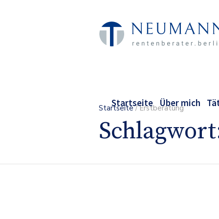
Startseite
Über mich
Tä
Startseite
/
Erstberatung
Schlagwort