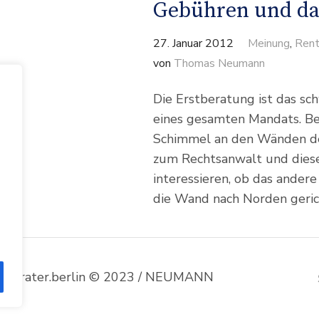
Gebühren und das
27. Januar 2012
Meinung
,
Rent
von
Thomas Neumann
Die Erstberatung ist das s
eines gesamten Mandats. Be
Schimmel an den Wänden d
zum Rechtsanwalt und dieser
interessieren, ob das ander
die Wand nach Norden gerich
enberater.berlin © 2023 / NEUMANN